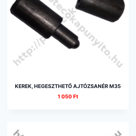
KEREK, HEGESZTHETŐ AJTÓZSANÉR M35
1 050
Ft