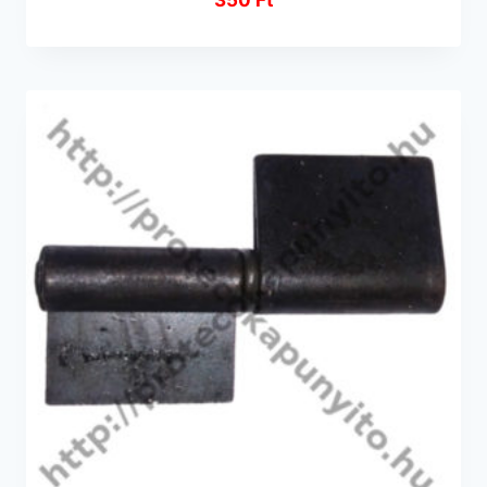
350
Ft