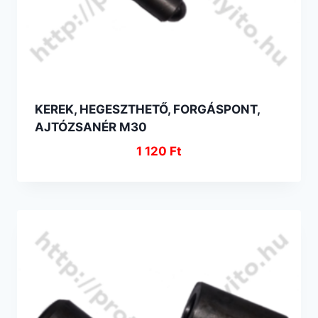
KEREK, HEGESZTHETŐ, FORGÁSPONT,
AJTÓZSANÉR M30
1 120
Ft