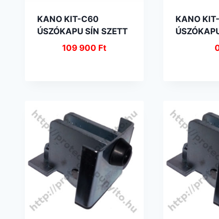
KANO KIT-C60
KANO KIT
ÚSZÓKAPU SÍN SZETT
ÚSZÓKAPU
109 900
Ft