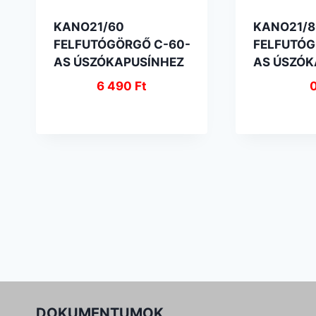
KANO21/60
KANO21/8
FELFUTÓGÖRGŐ C-60-
FELFUTÓG
AS ÚSZÓKAPUSÍNHEZ
AS ÚSZÓK
6 490
Ft
DOKUMENTUMOK