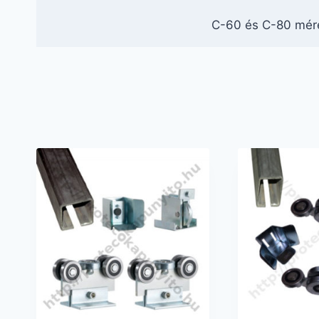
C-60 és C-80 mére