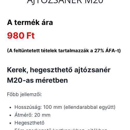
980
Ft
Kerek, hegeszthető ajtózsanér
M20-as méretben
Főbb jellemzői:
Hosszúság: 100 mm (ellendarabbal együtt)
Átmérő: 20 mm
Hegeszthető