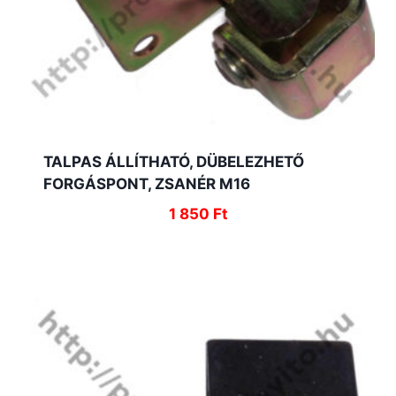
TALPAS ÁLLÍTHATÓ, DÜBELEZHETŐ
FORGÁSPONT, ZSANÉR M16
1 850
Ft