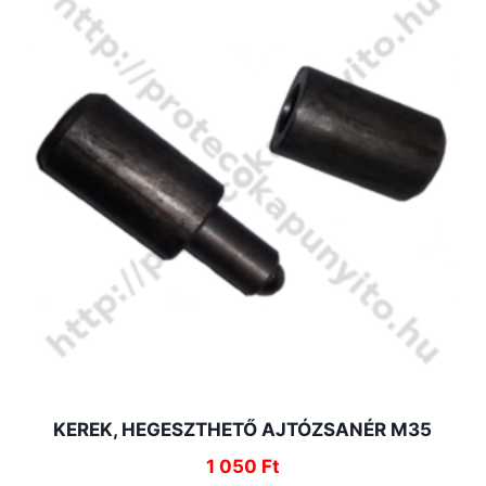
KEREK, HEGESZTHETŐ AJTÓZSANÉR M35
1 050
Ft