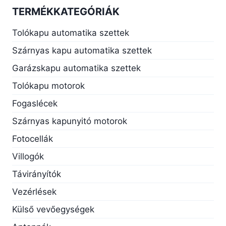
TERMÉKKATEGÓRIÁK
Tolókapu automatika szettek
Szárnyas kapu automatika szettek
Garázskapu automatika szettek
Tolókapu motorok
Fogaslécek
Szárnyas kapunyitó motorok
Fotocellák
Villogók
Távirányítók
Vezérlések
Külső vevőegységek