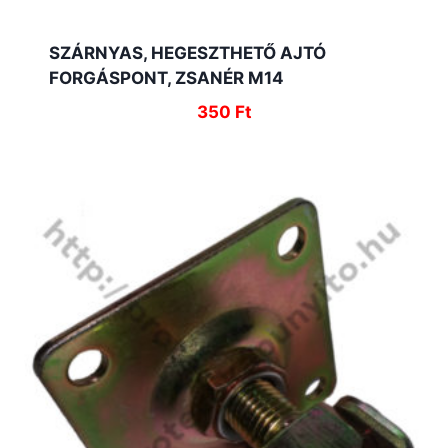
SZÁRNYAS, HEGESZTHETŐ AJTÓ
FORGÁSPONT, ZSANÉR M14
350
Ft