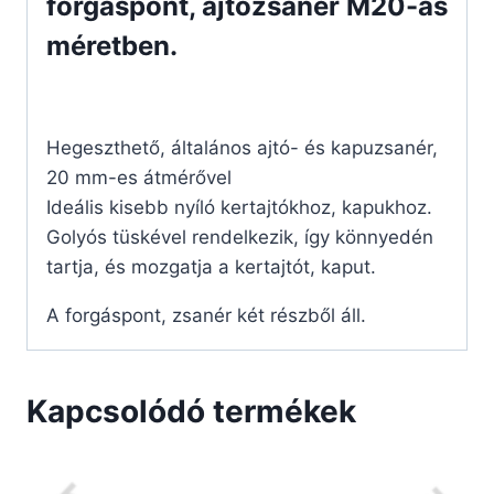
forgáspont, ajtózsanér M20-as
méretben.
Hegeszthető, általános ajtó- és kapuzsanér,
20 mm-es átmérővel
Ideális kisebb nyíló kertajtókhoz, kapukhoz.
Golyós tüskével rendelkezik, így könnyedén
tartja, és mozgatja a kertajtót, kaput.
A forgáspont, zsanér két részből áll.
Kapcsolódó termékek