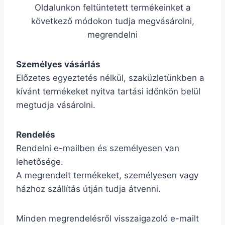
Oldalunkon feltüntetett termékeinket a
következő módokon tudja megvásárolni,
megrendelni
Személyes vásárlás
Előzetes egyeztetés nélkül, szaküzletünkben a
kívánt termékeket nyitva tartási időnkön belül
megtudja vásárolni.
Rendelés
Rendelni e-mailben és személyesen van
lehetősége.
A megrendelt termékeket, személyesen vagy
házhoz szállítás útján tudja átvenni.
Minden megrendelésről visszaigazoló e-mailt