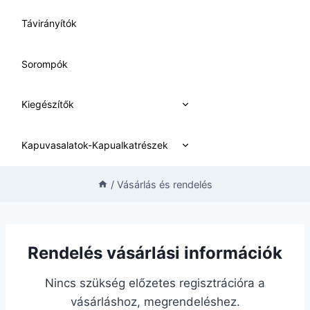
Távirányítók
Sorompók
Expand
Kiegészítők
child
menu
Expand
Kapuvasalatok-Kapualkatrészek
child
menu
/
Vásárlás és rendelés
Rendelés vásárlási információk
Nincs szükség előzetes regisztrációra a
vásárláshoz, megrendeléshez.