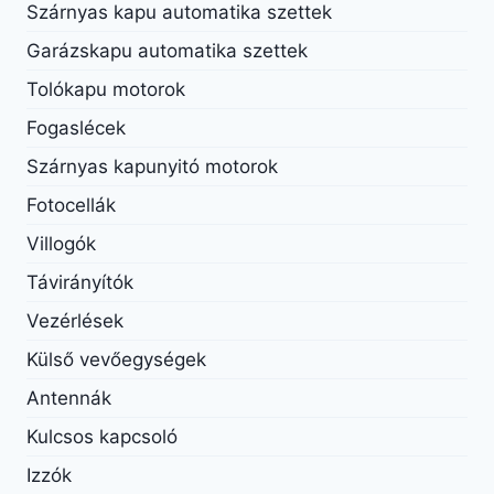
Szárnyas kapu automatika szettek
Garázskapu automatika szettek
Tolókapu motorok
Fogaslécek
Szárnyas kapunyitó motorok
Fotocellák
Villogók
Távirányítók
Vezérlések
Külső vevőegységek
Antennák
Kulcsos kapcsoló
Izzók