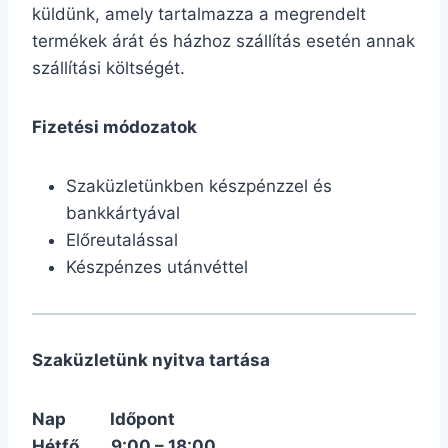
küldünk, amely tartalmazza a megrendelt
termékek árát és házhoz szállítás esetén annak
szállítási költségét.
Fizetési módozatok
Szaküzletünkben készpénzzel és
bankkártyával
Előreutalással
Készpénzes utánvéttel
Szaküzletünk nyitva tartása
Nap
Időpont
Hétfő
9:00 – 18:00