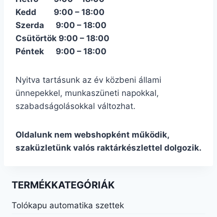
Kedd
9:00 – 18:00
Szerda
9:00 – 18:00
Csütörtök
9:00 – 18:00
Péntek
9:00 – 18:00
Nyitva tartásunk az év közbeni állami
ünnepekkel, munkaszüneti napokkal,
szabadságolásokkal változhat.
Oldalunk nem webshopként működik,
szaküzletünk valós raktárkészlettel dolgozik.
TERMÉKKATEGÓRIÁK
Tolókapu automatika szettek