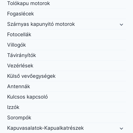
Tolókapu motorok
Fogaslécek
Szárnyas kapunyitó motorok
Fotocellák
Villogók
Távirányítók
Vezérlések
Külső vevőegységek
Antennák
Kulcsos kapcsoló
Izzók
Sorompók
Kapuvasalatok-Kapualkatrészek