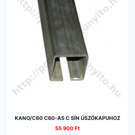
KANO/C60 C60-AS C SÍN ÚSZÓKAPUHOZ
55 900
Ft