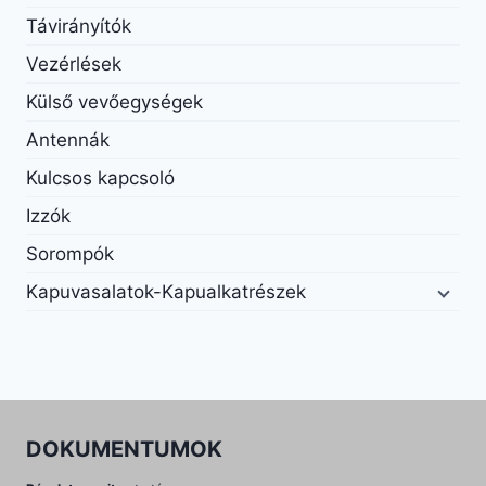
Távirányítók
Vezérlések
Külső vevőegységek
Antennák
Kulcsos kapcsoló
Izzók
Sorompók
Kapuvasalatok-Kapualkatrészek
DOKUMENTUMOK