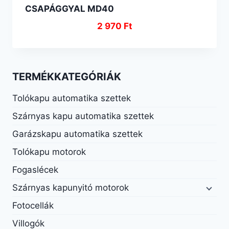
CSAPÁGGYAL MD40
2 970
Ft
TERMÉKKATEGÓRIÁK
Tolókapu automatika szettek
Szárnyas kapu automatika szettek
Garázskapu automatika szettek
Tolókapu motorok
Fogaslécek
Szárnyas kapunyitó motorok
Fotocellák
Villogók