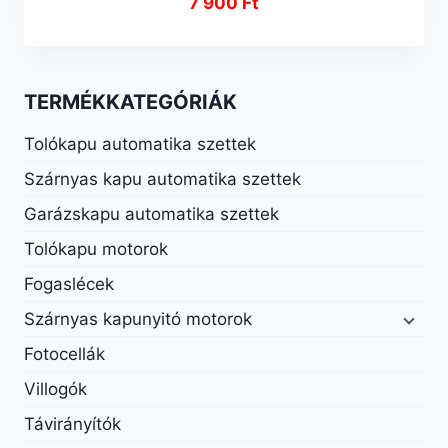
7 900
Ft
TERMÉKKATEGÓRIÁK
Tolókapu automatika szettek
Szárnyas kapu automatika szettek
Garázskapu automatika szettek
Tolókapu motorok
Fogaslécek
Szárnyas kapunyitó motorok
Fotocellák
Villogók
Távirányítók