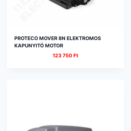
PROTECO MOVER 8N ELEKTROMOS
KAPUNYITÓ MOTOR
123 750
Ft