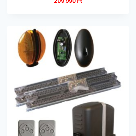
209 990
Ft