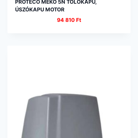
PROTECO MEKO 5N TOLÓKAPU,
ÚSZÓKAPU MOTOR
94 810
Ft