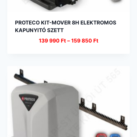
PROTECO KIT-MOVER 8H ELEKTROMOS
KAPUNYITÓ SZETT
139 990
Ft
–
159 850
Ft