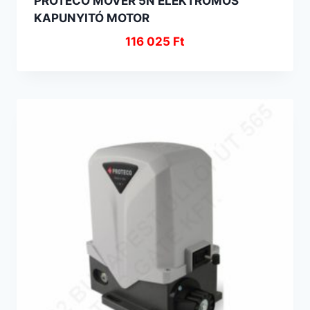
PROTECO MOVER 5N ELEKTROMOS
KAPUNYITÓ MOTOR
116 025
Ft