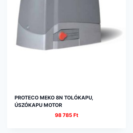
PROTECO MEKO 8N TOLÓKAPU,
ÚSZÓKAPU MOTOR
98 785
Ft