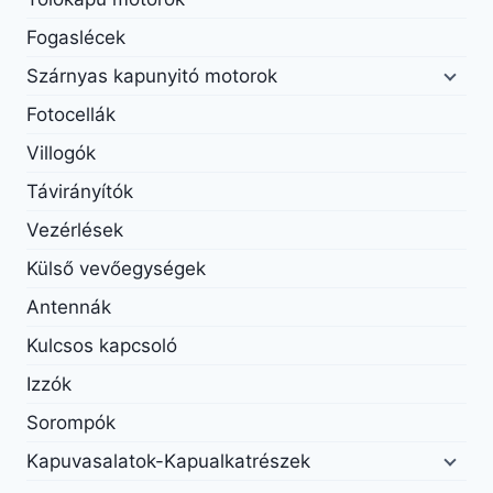
Fogaslécek
Szárnyas kapunyitó motorok
Fotocellák
Villogók
Távirányítók
Vezérlések
Külső vevőegységek
Antennák
Kulcsos kapcsoló
Izzók
Sorompók
Kapuvasalatok-Kapualkatrészek