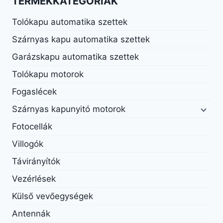
TERMÉKKATEGÓRIÁK
Tolókapu automatika szettek
Szárnyas kapu automatika szettek
Garázskapu automatika szettek
Tolókapu motorok
Fogaslécek
Szárnyas kapunyitó motorok
Fotocellák
Villogók
Távirányítók
Vezérlések
Külső vevőegységek
Antennák