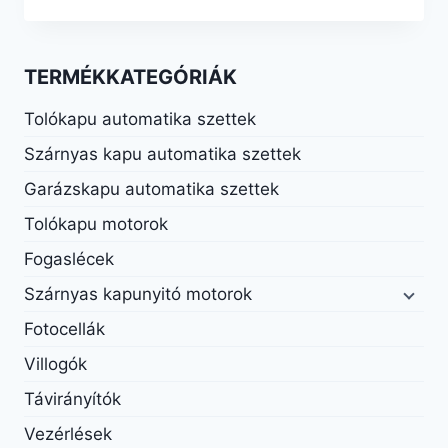
TERMÉKKATEGÓRIÁK
Tolókapu automatika szettek
Szárnyas kapu automatika szettek
Garázskapu automatika szettek
Tolókapu motorok
Fogaslécek
Szárnyas kapunyitó motorok
Fotocellák
Villogók
Távirányítók
Vezérlések