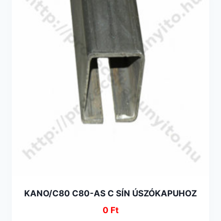
KANO/C80 C80-AS C SÍN ÚSZÓKAPUHOZ
0
Ft