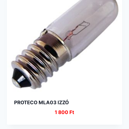
PROTECO MLA03 IZZÓ
1 800
Ft