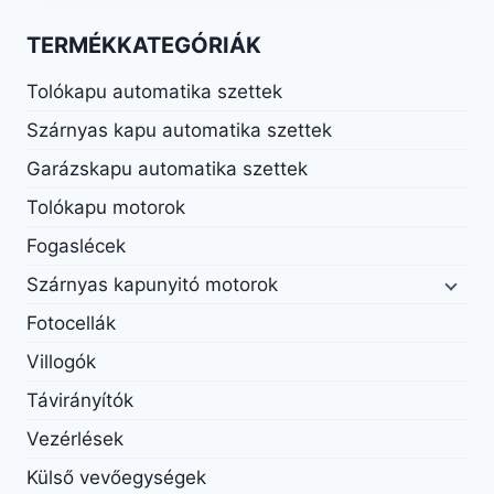
TERMÉKKATEGÓRIÁK
Tolókapu automatika szettek
Szárnyas kapu automatika szettek
Garázskapu automatika szettek
Tolókapu motorok
Fogaslécek
Szárnyas kapunyitó motorok
Fotocellák
Villogók
Távirányítók
Vezérlések
Külső vevőegységek