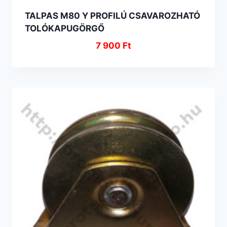
TALPAS M80 Y PROFILÚ CSAVAROZHATÓ
TOLÓKAPUGÖRGŐ
7 900
Ft