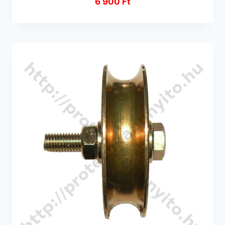
6 900
Ft