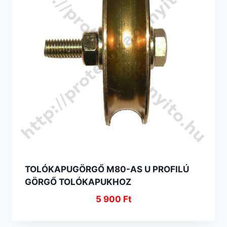
TOLÓKAPUGÖRGŐ M80-AS U PROFILÚ
GÖRGŐ TOLÓKAPUKHOZ
5 900
Ft