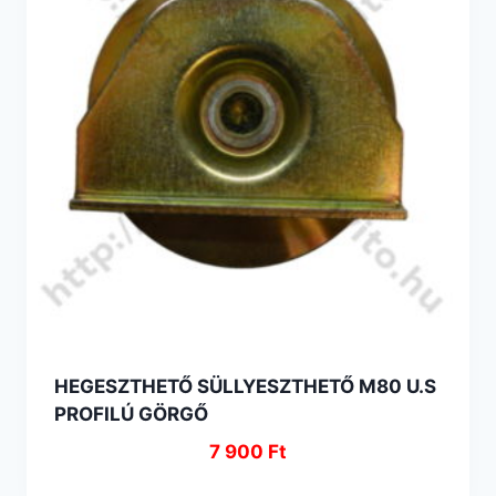
HEGESZTHETŐ SÜLLYESZTHETŐ M80 U.S
PROFILÚ GÖRGŐ
7 900
Ft