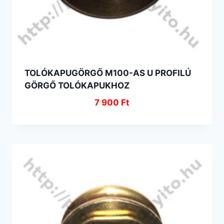
TOLÓKAPUGÖRGŐ M100-AS U PROFILÚ
GÖRGŐ TOLÓKAPUKHOZ
7 900
Ft