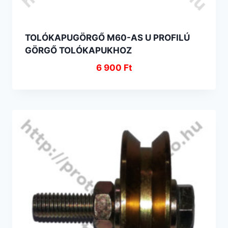
TOLÓKAPUGÖRGŐ M60-AS U PROFILÚ
GÖRGŐ TOLÓKAPUKHOZ
6 900
Ft