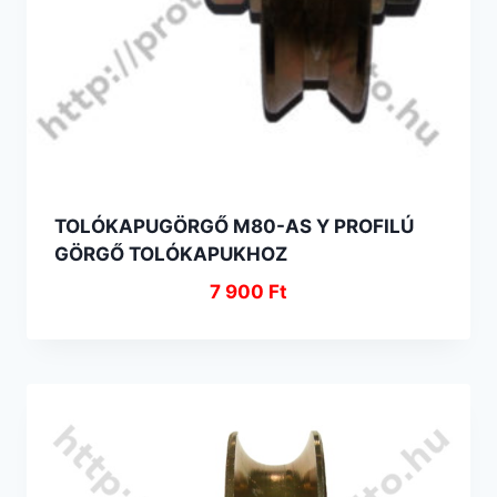
TOLÓKAPUGÖRGŐ M80-AS Y PROFILÚ
GÖRGŐ TOLÓKAPUKHOZ
7 900
Ft