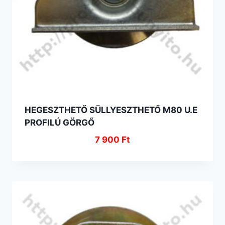
HEGESZTHETŐ SÜLLYESZTHETŐ M80 U.E
PROFILÚ GÖRGŐ
7 900
Ft