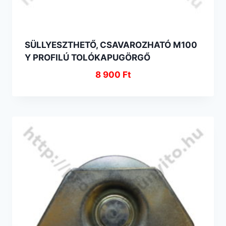
SÜLLYESZTHETŐ, CSAVAROZHATÓ M100
Y PROFILÚ TOLÓKAPUGÖRGŐ
8 900
Ft