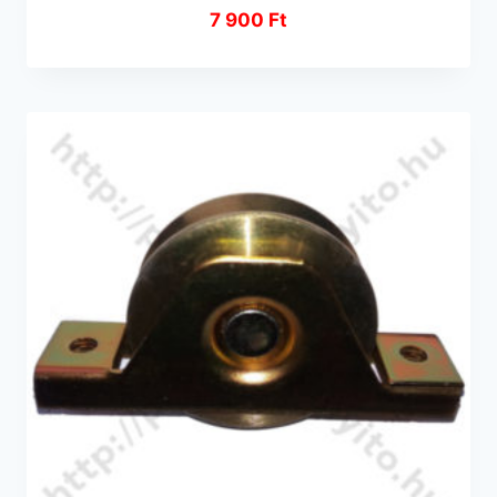
7 900
Ft