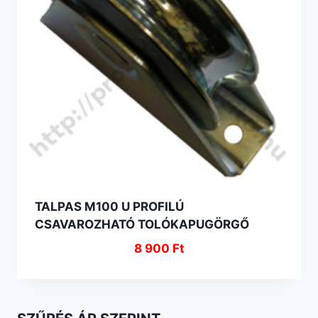
TALPAS M100 U PROFILÚ
CSAVAROZHATÓ TOLÓKAPUGÖRGŐ
8 900
Ft