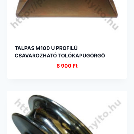
TALPAS M100 U PROFILÚ
CSAVAROZHATÓ TOLÓKAPUGÖRGŐ
8 900
Ft