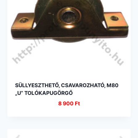
SÜLLYESZTHETŐ, CSAVAROZHATÓ, M80
„U” TOLÓKAPUGÖRGŐ
8 900
Ft