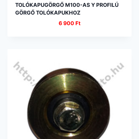
TOLÓKAPUGÖRGŐ M100-AS Y PROFILÚ
GÖRGŐ TOLÓKAPUKHOZ
6 900
Ft