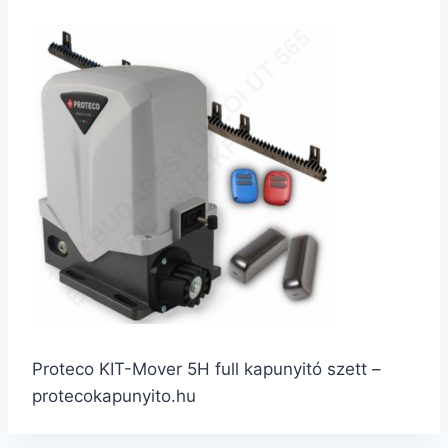
Proteco KIT-Mover 5H full kapunyitó szett –
protecokapunyito.hu