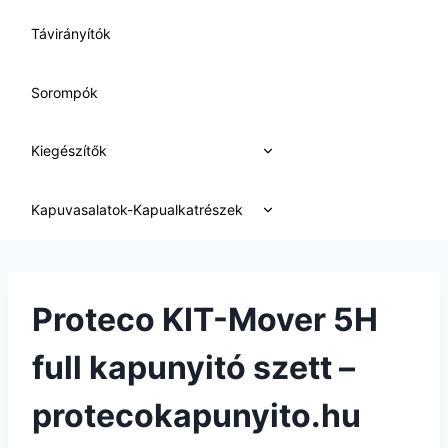
Távirányítók
Sorompók
Expand
Kiegészítők
child
menu
Expand
Kapuvasalatok-Kapualkatrészek
child
menu
Proteco KIT-Mover 5H
full kapunyitó szett –
protecokapunyito.hu